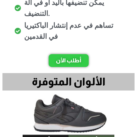
يمكن تنضيفها باليد أو في ألة
التنضيف.
تساهم في عدم إنتشار الباكتيريا
في القدمين
أطلب الأن
الألوان المتوفرة