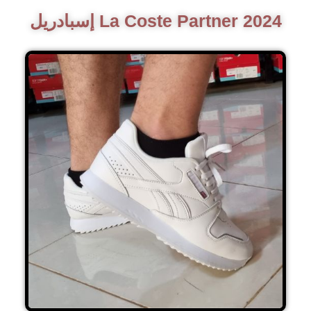
إسبادريل La Coste Partner 2024