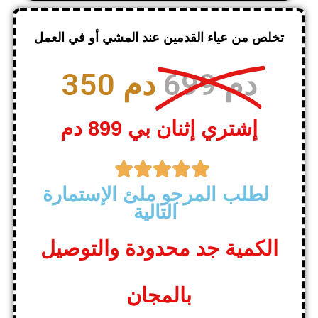
تخلص من عياء القدمين عند المشي أو في العمل
699 دم
350 دم
إشتري إثنان بي 899 دم





لطلب المرجو ملئ الإستمارة
التالية
الكمية جد محدودة والتوصيل
بالمجان