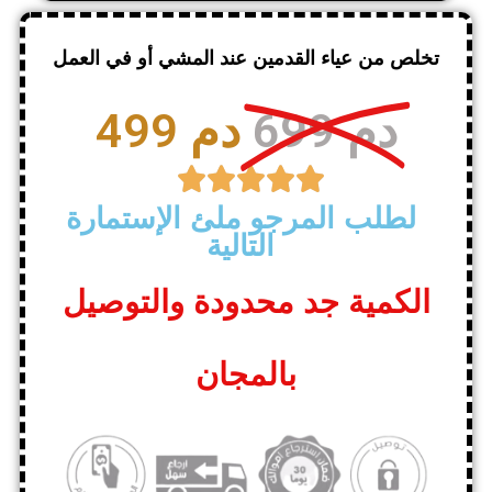
تخلص من عياء القدمين عند المشي أو في العمل
699 دم
499 دم





لطلب المرجو ملئ الإستمارة
التالية
الكمية جد محدودة والتوصيل
بالمجان