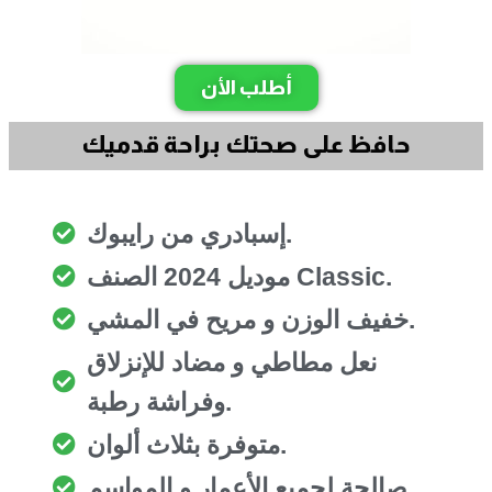
أطلب الأن
حافظ على صحتك براحة قدميك
إسبادري من رايبوك.
موديل 2024 الصنف Classic.
خفيف الوزن و مريح في المشي.
نعل مطاطي و مضاد للإنزلاق
وفراشة رطبة.
متوفرة بثلاث ألوان.
صالحة لجميع الأعمار و المواسم.