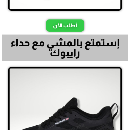
أطلب الأن
إستمتع بالمشي مع حداء
رايبوك