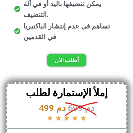
يمكن تنضيفها باليد أو في ألة
التنضيف.
تساهم في عدم إنتشار الباكتيريا
في القدمين
أطلب الأن
إملأ الإستمارة لطلب
699 دم
499 دم




