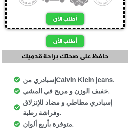
أطلب الأن
أطلب الأن
حافظ على صحتك براحة قدميك
إسبادري منCalvin Klein jeans.
خفيف الوزن و مريح في المشي.
إسبادري مطاطي و مضاد للإنزلاق
وفراشة رطبة.
متوفرة بأربع ألوان.