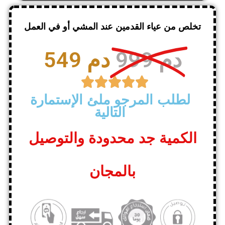
تخلص من عياء القدمين عند المشي أو في العمل
999 دم
549 دم





لطلب المرجو ملئ الإستمارة
التالية
الكمية جد محدودة والتوصيل
بالمجان