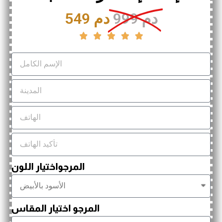
999 دم
549 دم





المرجواختيار اللون
المرجو اختيار المقاس