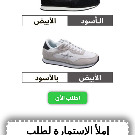
أطلب الأن
إملأ الإستمارة لطلب