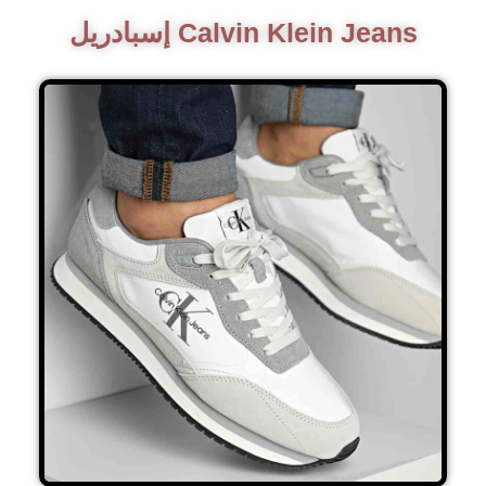
إسبادريل Calvin Klein Jeans