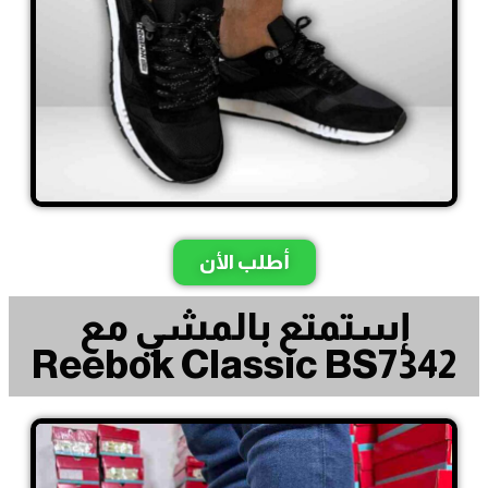
أطلب الأن
إستمتع بالمشي مع
Reebok Classic BS7342