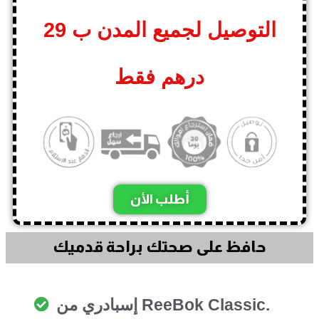
التوصيل لجميع المدن ب 29
درهم فقط
أطلب الأن
حافظ على صحتك براحة قدميك
إسبادري من ReeBok Classic.